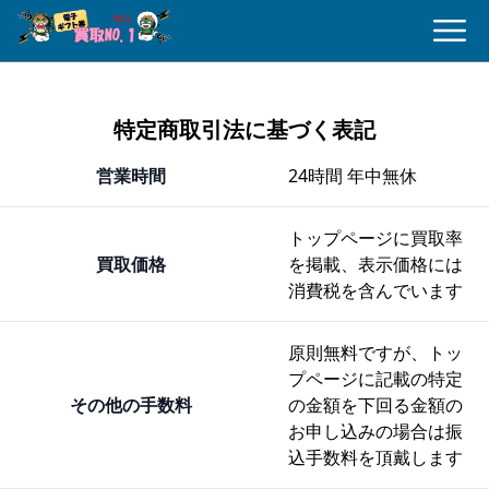
買取No.1
メニ
特定商取引法に基づく表記
営業時間
24時間 年中無休
トップページに買取率
買取価格
を掲載、表示価格には
消費税を含んでいます
原則無料ですが、トッ
プページに記載の特定
その他の手数料
の金額を下回る金額の
お申し込みの場合は振
込手数料を頂戴します